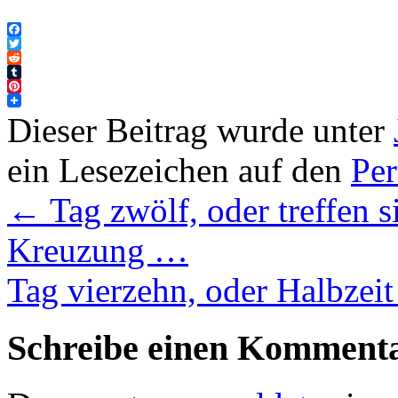
Facebook
Twitter
Reddit
Tumblr
Pinterest
Dieser Beitrag wurde unter
ein Lesezeichen auf den
Pe
←
Tag zwölf, oder treffen s
Kreuzung …
Tag vierzehn, oder Halbzei
Schreibe einen Komment