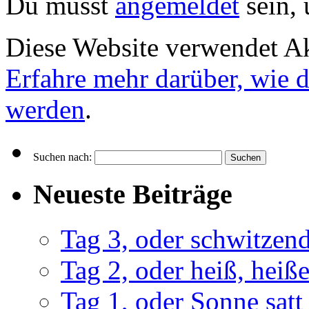
Du musst
angemeldet
sein,
Diese Website verwendet A
Erfahre mehr darüber, wie 
werden
.
Suchen nach:
Neueste Beiträge
Tag 3, oder schwitze
Tag 2, oder heiß, heiß
Tag 1, oder Sonne satt