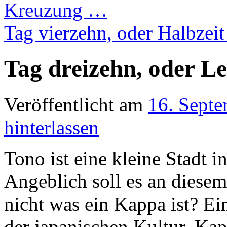
Kreuzung …
Tag vierzehn, oder Halbzei
Tag dreizehn, oder L
Veröffentlicht am
16. Sept
hinterlassen
Tono ist eine kleine Stadt 
Angeblich soll es an diesem
nicht was ein Kappa ist? Ei
der japanischen Kultur. Kap