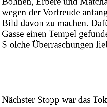
Bohnen, Erbere und Matcha 
wegen der Vorfreude anfang
Bild davon zu machen. Dafü
Gasse einen Tempel gefunde
S olche Überraschungen lieb
Nächster Stopp war das To