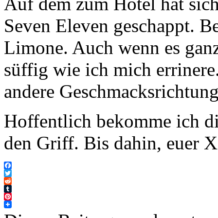
Auf dem zum Hotel hat sich
Seven Eleven geschappt. Be
Limone. Auch wenn es ganz 
süffig wie ich mich erriner
andere Geschmacksrichtung
Hoffentlich bekomme ich di
den Griff. Bis dahin, euer X
Facebook
Twitter
Reddit
Tumblr
Pinterest