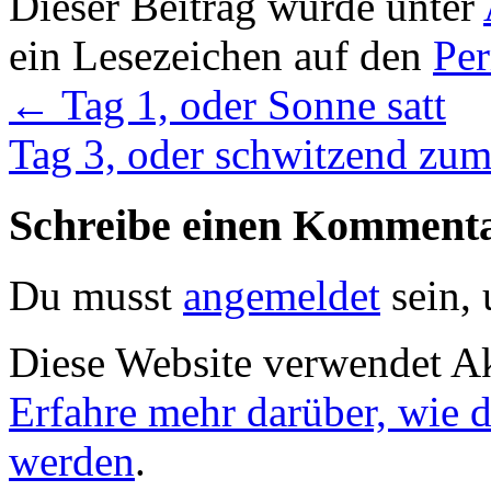
Dieser Beitrag wurde unter
ein Lesezeichen auf den
Pe
←
Tag 1, oder Sonne satt
Tag 3, oder schwitzend z
Schreibe einen Komment
Du musst
angemeldet
sein,
Diese Website verwendet A
Erfahre mehr darüber, wie 
werden
.