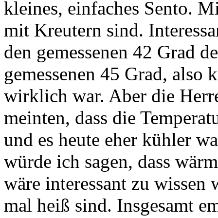
kleines, einfaches Sento. M
mit Kreutern sind. Interess
den gemessenen 42 Grad deu
gemessenen 45 Grad, also ka
wirklich war. Aber die Her
meinten, dass die Temperat
und es heute eher kühler w
würde ich sagen, dass wärm
wäre interessant zu wissen 
mal heiß sind. Insgesamt em