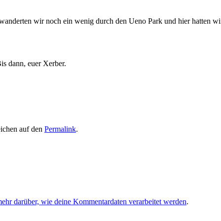
nderten wir noch ein wenig durch den Ueno Park und hier hatten wir 
is dann, euer Xerber.
eichen auf den
Permalink
.
mehr darüber, wie deine Kommentardaten verarbeitet werden
.