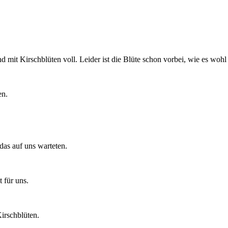
nd mit Kirschblüten voll. Leider ist die Blüte schon vorbei, wie es woh
en.
das auf uns warteten.
 für uns.
irschblüten.