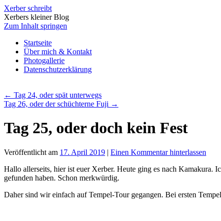
Xerber schreibt
Xerbers kleiner Blog
Zum Inhalt springen
Startseite
Über mich & Kontakt
Photogallerie
Datenschutzerklärung
←
Tag 24, oder spät unterwegs
Tag 26, oder der schüchterne Fuji
→
Tag 25, oder doch kein Fest
Veröffentlicht am
17. April 2019
|
Einen Kommentar hinterlassen
Hallo allerseits, hier ist euer Xerber. Heute ging es nach Kamakura. 
gefunden haben. Schon merkwürdig.
Daher sind wir einfach auf Tempel-Tour gegangen. Bei ersten Tempe