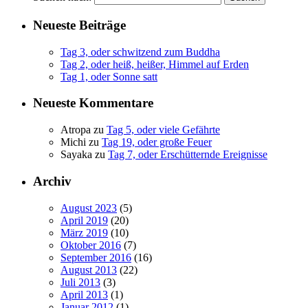
Neueste Beiträge
Tag 3, oder schwitzend zum Buddha
Tag 2, oder heiß, heißer, Himmel auf Erden
Tag 1, oder Sonne satt
Neueste Kommentare
Atropa
zu
Tag 5, oder viele Gefährte
Michi
zu
Tag 19, oder große Feuer
Sayaka
zu
Tag 7, oder Erschütternde Ereignisse
Archiv
August 2023
(5)
April 2019
(20)
März 2019
(10)
Oktober 2016
(7)
September 2016
(16)
August 2013
(22)
Juli 2013
(3)
April 2013
(1)
Januar 2012
(1)