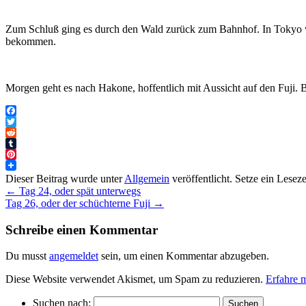
Zum Schluß ging es durch den Wald zurück zum Bahnhof. In Tokyo wa
bekommen.
Morgen geht es nach Hakone, hoffentlich mit Aussicht auf den Fuji. B
Facebook
Twitter
Reddit
Tumblr
Pinterest
Dieser Beitrag wurde unter
Allgemein
veröffentlicht. Setze ein Lesez
←
Tag 24, oder spät unterwegs
Tag 26, oder der schüchterne Fuji
→
Schreibe einen Kommentar
Du musst
angemeldet
sein, um einen Kommentar abzugeben.
Diese Website verwendet Akismet, um Spam zu reduzieren.
Erfahre 
Suchen nach: